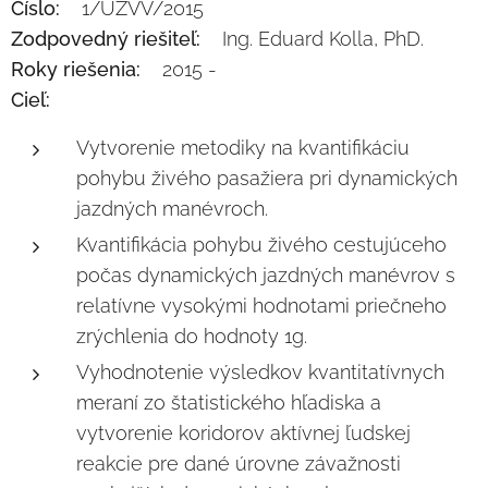
Číslo:
1/ÚZVV/2015
Zodpovedný riešiteľ:
Ing. Eduard Kolla, PhD.
Roky riešenia:
2015 -
Cieľ:
Vytvorenie metodiky na kvantifikáciu
pohybu živého pasažiera pri dynamických
jazdných manévroch.
Kvantifikácia pohybu živého cestujúceho
počas dynamických jazdných manévrov s
relatívne vysokými hodnotami priečneho
zrýchlenia do hodnoty 1g.
Vyhodnotenie výsledkov kvantitatívnych
meraní zo štatistického hľadiska a
vytvorenie koridorov aktívnej ľudskej
reakcie pre dané úrovne závažnosti