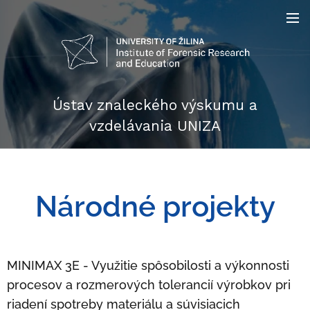
Ústav znaleckého výskumu a
vzdelávania UNIZA
Národné projekty
MINIMAX 3E - Využitie spôsobilosti a výkonnosti
procesov a rozmerových tolerancií výrobkov pri
riadení spotreby materiálu a súvisiacich