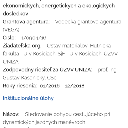
ekonomických, energetických a ekologických
dôsledkov
Grantová agentúra:
Vedecká grantová agentúra
(VEGA)
Číslo:
1/0904/16
Žiadateľská org.:
Ústav materiálov, Hutnícka
fakulta TU v Košiciach; SjF TU v Košiciach; ÚZVV
UNIZA
Zodpovedný riešiteľ za ÚZVV UNIZA:
prof. Ing.
Gustáv Kasanický, CSc.
Roky riešenia: 01/2016 - 12/2018
Inštitucionálne úlohy
Názov:
Sledovanie pohybu cestujúceho pri
dynamických jazdných manévroch