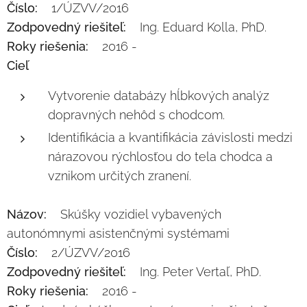
Číslo:
1/ÚZVV/2016
Zodpovedný riešiteľ:
Ing. Eduard Kolla, PhD.
Roky riešenia:
2016 -
Cieľ
Vytvorenie databázy hĺbkových analýz
dopravných nehôd s chodcom.
Identifikácia a kvantifikácia závislosti medzi
nárazovou rýchlosťou do tela chodca a
vznikom určitých zranení.
Názov:
Skúšky vozidiel vybavených
autonómnymi asistenčnými systémami
Číslo:
2/ÚZVV/2016
Zodpovedný riešiteľ:
Ing. Peter Vertaľ, PhD.
Roky riešenia:
2016 -