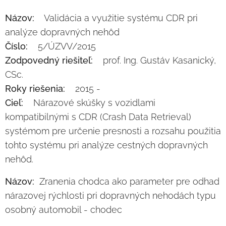
Názov:
Validácia a využitie systému CDR pri
analýze dopravných nehôd
Číslo:
5/ÚZVV/2015
Zodpovedný riešiteľ:
prof. Ing. Gustáv Kasanický,
CSc.
Roky riešenia:
2015 -
Cieľ:
Nárazové skúšky s vozidlami
kompatibilnými s CDR (Crash Data Retrieval)
systémom pre určenie presnosti a rozsahu použitia
tohto systému pri analýze cestných dopravných
nehôd.
Názov:
Zranenia chodca ako parameter pre odhad
nárazovej rýchlosti pri dopravných nehodách typu
osobný automobil - chodec