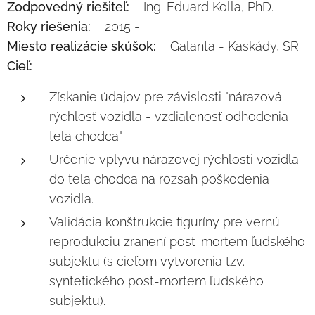
Zodpovedný riešiteľ:
Ing. Eduard Kolla, PhD.
Roky riešenia:
2015 -
Miesto realizácie skúšok:
Galanta - Kaskády, SR
Cieľ:
Získanie údajov pre závislosti "nárazová
rýchlosť vozidla - vzdialenosť odhodenia
tela chodca".
Určenie vplyvu nárazovej rýchlosti vozidla
do tela chodca na rozsah poškodenia
vozidla.
Validácia konštrukcie figuríny pre vernú
reprodukciu zranení post-mortem ľudského
subjektu (s cieľom vytvorenia tzv.
syntetického post-mortem ľudského
subjektu).