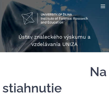
Ústav znaleckého výskumu a
vzdelávania UNIZA
Na
stiahnutie