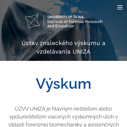
Ústav znaleckého výskumu a
vzdelávania UNIZA
Výskum
ÚZVV UNIZA je hlavným riešiteľom alebo
spoluriešiteľom viacerých výskumných úloh v
oblasti forenznej biomechaniky a asistenčných